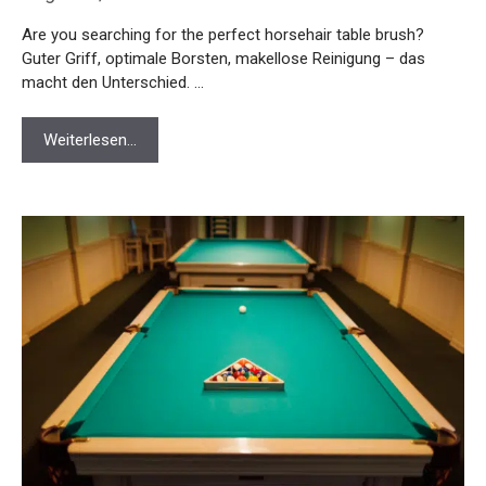
Are you searching for the perfect horsehair table brush?
Guter Griff, optimale Borsten, makellose Reinigung – das
macht den Unterschied. …
Weiterlesen…
Billardtuch Hochwertig Test: Die 11 besten