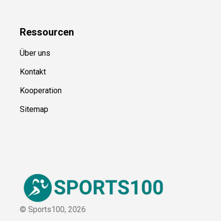
Über uns
Kontakt
Kooperation
Sitemap
© Sports100,
2026
Impressum
Datenschutz
Unsere Redaktion wird durch Leser unterstützt. Wir verlinken