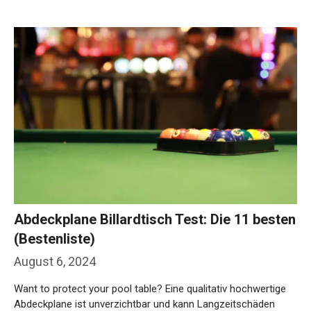
Abdeckplane Billardtisch Test: Die 11
besten (Bestenliste)
August 6, 2024
Want to protect your pool table? Eine qualitativ hochwertige
Abdeckplane ist unverzichtbar und kann Langzeitschäden
verhindern. Wir zeigen dir, worauf …
Weiterlesen…