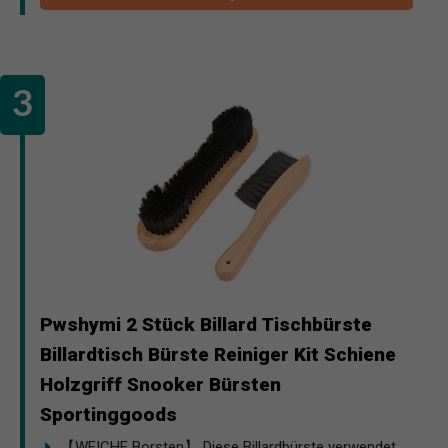
Pwshymi 2 Stück Billard Tischbürste
Billardtisch Bürste Reiniger Kit Schiene
Holzgriff Snooker Bürsten
Sportinggoods
【WEICHE Borsten】 Diese Billardbürste verwendet