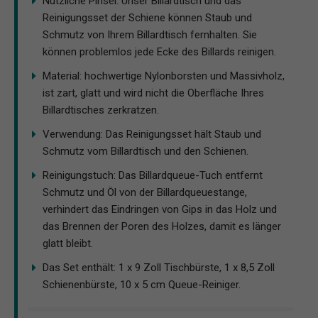
Nützliche Pinsel: Unser Billardtisch und das
Reinigungsset der Schiene können Staub und
Schmutz von Ihrem Billardtisch fernhalten. Sie
können problemlos jede Ecke des Billards reinigen.
Material: hochwertige Nylonborsten und Massivholz,
ist zart, glatt und wird nicht die Oberfläche Ihres
Billardtisches zerkratzen.
Verwendung: Das Reinigungsset hält Staub und
Schmutz vom Billardtisch und den Schienen.
Reinigungstuch: Das Billardqueue-Tuch entfernt
Schmutz und Öl von der Billardqueuestange,
verhindert das Eindringen von Gips in das Holz und
das Brennen der Poren des Holzes, damit es länger
glatt bleibt.
Das Set enthält: 1 x 9 Zoll Tischbürste, 1 x 8,5 Zoll
Schienenbürste, 10 x 5 cm Queue-Reiniger.