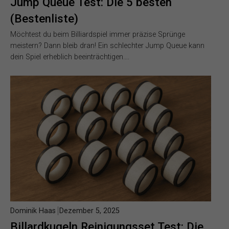
Jump Queue Test: Die 5 besten
(Bestenliste)
Möchtest du beim Billiardspiel immer präzise Sprünge
meistern? Dann bleib dran! Ein schlechter Jump Queue kann
dein Spiel erheblich beeinträchtigen….
Dominik Haas
Dezember 5, 2025
Billardkugeln Reinigungsset Test: Die