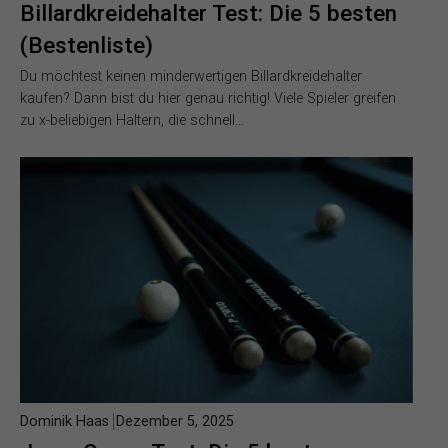
Billardkreidehalter Test: Die 5 besten
(Bestenliste)
Du möchtest keinen minderwertigen Billardkreidehalter
kaufen? Dann bist du hier genau richtig! Viele Spieler greifen
zu x-beliebigen Haltern, die schnell…
Dominik Haas
Dezember 5, 2025