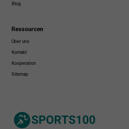
Blog
Ressource
n
Über uns
Kontakt
Kooperation
Sitemap