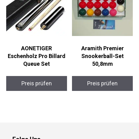
AONETIGER
Aramith Premier
Eschenholz Pro Billard
Snookerball-Set
Queue Set
50,8mm
Preis prüfen
Preis prüfen