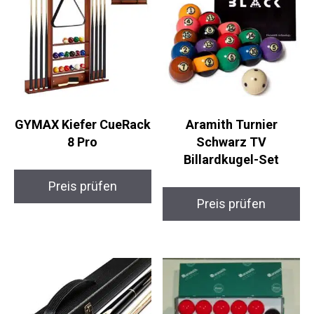
GYMAX Kiefer
Aramith Turnier
CueRack 8 Pro
Schwarz TV
Billardkugel-Set
Preis prüfen
Preis prüfen