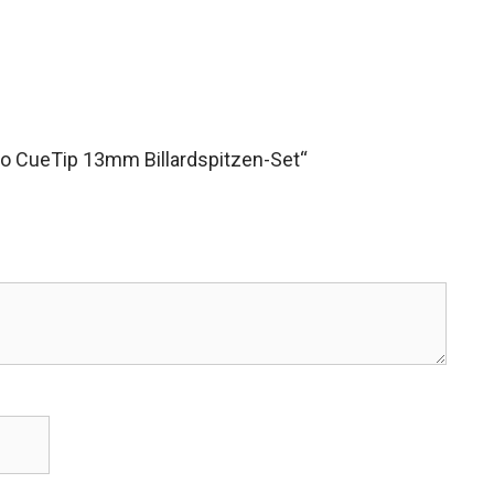
co CueTip 13mm Billardspitzen-Set“