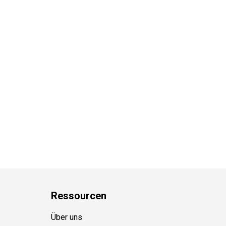
Ressource
n
Über uns