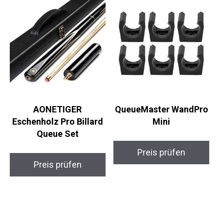
AONETIGER
QueueMaster
Eschenholz Pro Billard
WandPro Mini
Queue Set
Preis prüfen
Preis prüfen