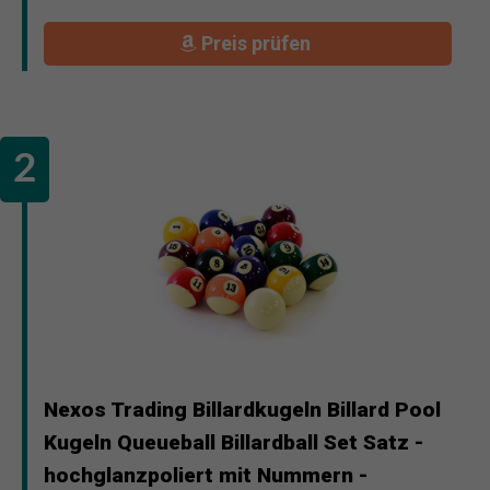
Preis prüfen
Nexos Trading Billardkugeln Billard Pool
Kugeln Queueball Billardball Set Satz -
hochglanzpoliert mit Nummern -