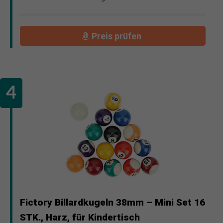
Preis prüfen
Fictory Billardkugeln 38mm – Mini Set 16
STK., Harz, für Kindertisch