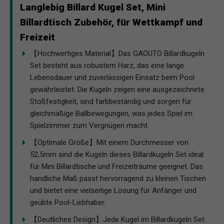
Langlebig Billard Kugel Set, Mini
Billardtisch Zubehör, für Wettkampf und
Freizeit
【Hochwertiges Material】Das GAOUTO Billardkugeln
Set besteht aus robustem Harz, das eine lange
Lebensdauer und zuverlässigen Einsatz beim Pool
gewährleistet. Die Kugeln zeigen eine ausgezeichnete
Stoßfestigkeit, sind farbbeständig und sorgen für
gleichmäßige Ballbewegungen, was jedes Spiel im
Spielzimmer zum Vergnügen macht.
【Optimale Größe】Mit einem Durchmesser von
52,5mm sind die Kugeln dieses Billardkugeln Set ideal
für Mini Billardtische und Freizeiträume geeignet. Das
handliche Maß passt hervorragend zu kleinen Tischen
und bietet eine vielseitige Lösung für Anfänger und
geübte Pool-Liebhaber.
【Deutliches Design】Jede Kugel im Billardkugeln Set