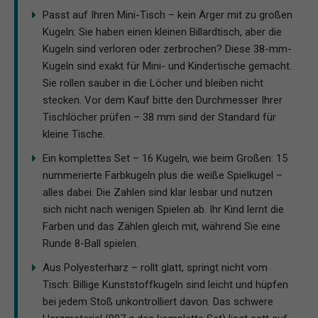
Passt auf Ihren Mini-Tisch – kein Ärger mit zu großen
Kugeln: Sie haben einen kleinen Billardtisch, aber die
Kugeln sind verloren oder zerbrochen? Diese 38-mm-
Kugeln sind exakt für Mini- und Kindertische gemacht.
Sie rollen sauber in die Löcher und bleiben nicht
stecken. Vor dem Kauf bitte den Durchmesser Ihrer
Tischlöcher prüfen – 38 mm sind der Standard für
kleine Tische.
Ein komplettes Set – 16 Kugeln, wie beim Großen: 15
nummerierte Farbkugeln plus die weiße Spielkugel –
alles dabei. Die Zahlen sind klar lesbar und nutzen
sich nicht nach wenigen Spielen ab. Ihr Kind lernt die
Farben und das Zählen gleich mit, während Sie eine
Runde 8-Ball spielen.
Aus Polyesterharz – rollt glatt, springt nicht vom
Tisch: Billige Kunststoffkugeln sind leicht und hüpfen
bei jedem Stoß unkontrolliert davon. Das schwere