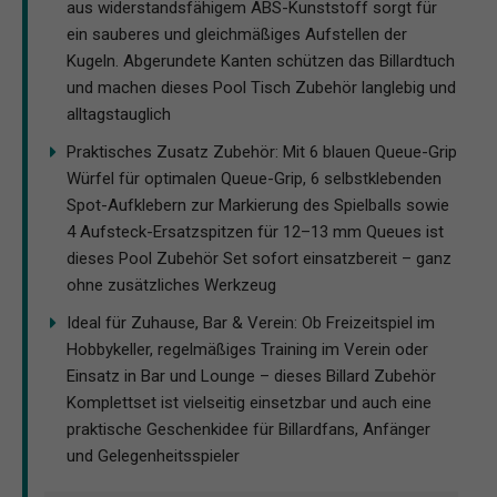
aus widerstandsfähigem ABS-Kunststoff sorgt für
ein sauberes und gleichmäßiges Aufstellen der
Kugeln. Abgerundete Kanten schützen das Billardtuch
und machen dieses Pool Tisch Zubehör langlebig und
alltagstauglich
Praktisches Zusatz Zubehör: Mit 6 blauen Queue-Grip
Würfel für optimalen Queue-Grip, 6 selbstklebenden
Spot-Aufklebern zur Markierung des Spielballs sowie
4 Aufsteck-Ersatzspitzen für 12–13 mm Queues ist
dieses Pool Zubehör Set sofort einsatzbereit – ganz
ohne zusätzliches Werkzeug
Ideal für Zuhause, Bar & Verein: Ob Freizeitspiel im
Hobbykeller, regelmäßiges Training im Verein oder
Einsatz in Bar und Lounge – dieses Billard Zubehör
Komplettset ist vielseitig einsetzbar und auch eine
praktische Geschenkidee für Billardfans, Anfänger
und Gelegenheitsspieler