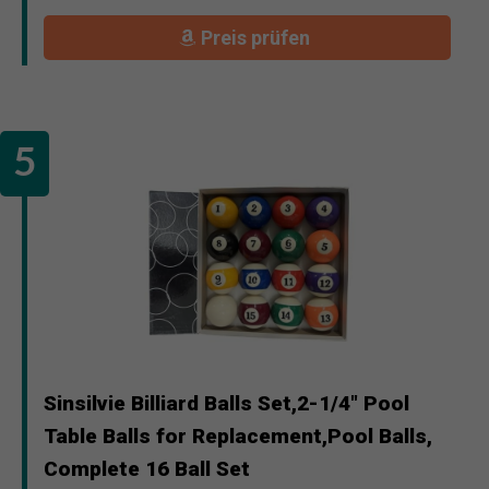
Preis prüfen
Sinsilvie Billiard Balls Set,2-1/4" Pool
Table Balls for Replacement,Pool Balls,
Complete 16 Ball Set