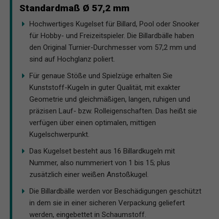
Standardmaß Ø 57,2 mm
Hochwertiges Kugelset für Billard, Pool oder Snooker
für Hobby- und Freizeitspieler. Die Billardbälle haben
den Original Turnier-Durchmesser vom 57,2 mm und
sind auf Hochglanz poliert.
Für genaue Stöße und Spielzüge erhalten Sie
Kunststoff-Kugeln in guter Qualität, mit exakter
Geometrie und gleichmäßigen, langen, ruhigen und
präzisen Lauf- bzw. Rolleigenschaften. Das heißt sie
verfügen über einen optimalen, mittigen
Kugelschwerpunkt.
Das Kugelset besteht aus 16 Billardkugeln mit
Nummer, also nummeriert von 1 bis 15; plus
zusätzlich einer weißen Anstoßkugel.
Die Billardbälle werden vor Beschädigungen geschützt
in dem sie in einer sicheren Verpackung geliefert
werden, eingebettet in Schaumstoff.