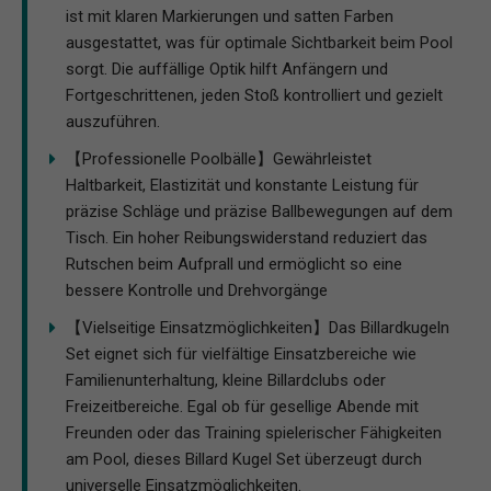
ist mit klaren Markierungen und satten Farben
ausgestattet, was für optimale Sichtbarkeit beim Pool
sorgt. Die auffällige Optik hilft Anfängern und
Fortgeschrittenen, jeden Stoß kontrolliert und gezielt
auszuführen.
【Professionelle Poolbälle】Gewährleistet
Haltbarkeit, Elastizität und konstante Leistung für
präzise Schläge und präzise Ballbewegungen auf dem
Tisch. Ein hoher Reibungswiderstand reduziert das
Rutschen beim Aufprall und ermöglicht so eine
bessere Kontrolle und Drehvorgänge
【Vielseitige Einsatzmöglichkeiten】Das Billardkugeln
Set eignet sich für vielfältige Einsatzbereiche wie
Familienunterhaltung, kleine Billardclubs oder
Freizeitbereiche. Egal ob für gesellige Abende mit
Freunden oder das Training spielerischer Fähigkeiten
am Pool, dieses Billard Kugel Set überzeugt durch
universelle Einsatzmöglichkeiten.