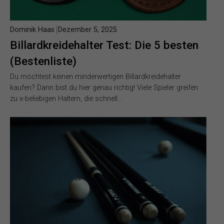
Dominik Haas
Dezember 5, 2025
Billardkreidehalter Test: Die 5 besten
(Bestenliste)
Du möchtest keinen minderwertigen Billardkreidehalter
kaufen? Dann bist du hier genau richtig! Viele Spieler greifen
zu x-beliebigen Haltern, die schnell…