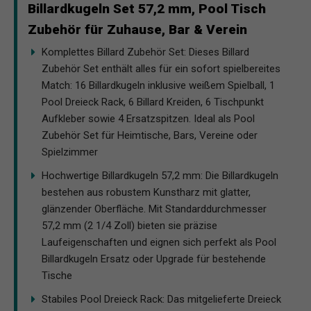
Billardkugeln Set 57,2 mm, Pool Tisch
Zubehör für Zuhause, Bar & Verein
Komplettes Billard Zubehör Set: Dieses Billard
Zubehör Set enthält alles für ein sofort spielbereites
Match: 16 Billardkugeln inklusive weißem Spielball, 1
Pool Dreieck Rack, 6 Billard Kreiden, 6 Tischpunkt
Aufkleber sowie 4 Ersatzspitzen. Ideal als Pool
Zubehör Set für Heimtische, Bars, Vereine oder
Spielzimmer
Hochwertige Billardkugeln 57,2 mm: Die Billardkugeln
bestehen aus robustem Kunstharz mit glatter,
glänzender Oberfläche. Mit Standarddurchmesser
57,2 mm (2 1/4 Zoll) bieten sie präzise
Laufeigenschaften und eignen sich perfekt als Pool
Billardkugeln Ersatz oder Upgrade für bestehende
Tische
Stabiles Pool Dreieck Rack: Das mitgelieferte Dreieck