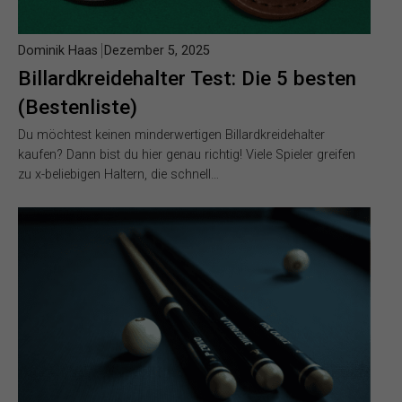
Dominik Haas
Dezember 5, 2025
Billardkreidehalter Test: Die 5 besten
(Bestenliste)
Du möchtest keinen minderwertigen Billardkreidehalter
kaufen? Dann bist du hier genau richtig! Viele Spieler greifen
zu x-beliebigen Haltern, die schnell…