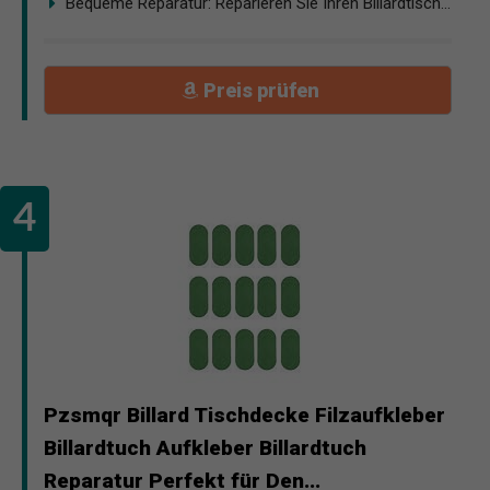
Bequeme Reparatur: Reparieren Sie Ihren Billardtisch...
Preis prüfen
Pzsmqr Billard Tischdecke Filzaufkleber
Billardtuch Aufkleber Billardtuch
Reparatur Perfekt für Den...