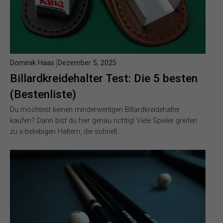
Dominik Haas
Dezember 5, 2025
Billardkreidehalter Test: Die 5 besten
(Bestenliste)
Du möchtest keinen minderwertigen Billardkreidehalter
kaufen? Dann bist du hier genau richtig! Viele Spieler greifen
zu x-beliebigen Haltern, die schnell…