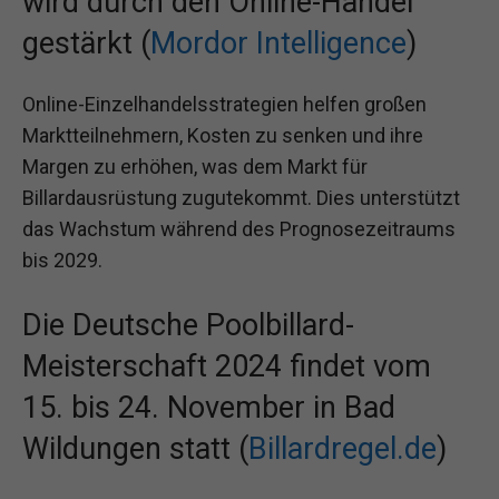
wird durch den Online-Handel
gestärkt (
Mordor Intelligence
)
Online-Einzelhandelsstrategien helfen großen
Marktteilnehmern, Kosten zu senken und ihre
Margen zu erhöhen, was dem Markt für
Billardausrüstung zugutekommt. Dies unterstützt
das Wachstum während des Prognosezeitraums
bis 2029.
Die Deutsche Poolbillard-
Meisterschaft 2024 findet vom
15. bis 24. November in Bad
Wildungen statt (
Billardregel.de
)