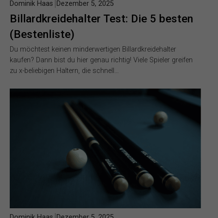
Dominik Haas
Dezember 5, 2025
Billardkreidehalter Test: Die 5 besten
(Bestenliste)
Du möchtest keinen minderwertigen Billardkreidehalter
kaufen? Dann bist du hier genau richtig! Viele Spieler greifen
zu x-beliebigen Haltern, die schnell…
Dominik Haas
Dezember 5, 2025