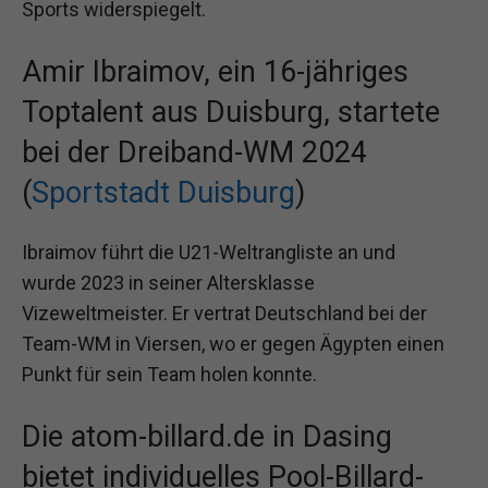
Sports widerspiegelt.
Amir Ibraimov, ein 16-jähriges
Toptalent aus Duisburg, startete
bei der Dreiband-WM 2024
(
Sportstadt Duisburg
)
Ibraimov führt die U21-Weltrangliste an und
wurde 2023 in seiner Altersklasse
Vizeweltmeister. Er vertrat Deutschland bei der
Team-WM in Viersen, wo er gegen Ägypten einen
Punkt für sein Team holen konnte.
Die atom-billard.de in Dasing
bietet individuelles Pool-Billard-