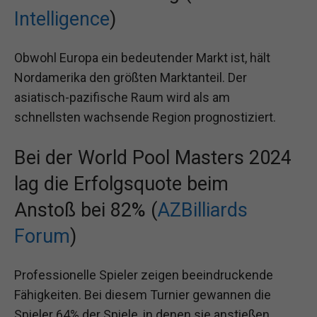
Intelligence
)
Obwohl Europa ein bedeutender Markt ist, hält
Nordamerika den größten Marktanteil. Der
asiatisch-pazifische Raum wird als am
schnellsten wachsende Region prognostiziert.
Bei der World Pool Masters 2024
lag die Erfolgsquote beim
Anstoß bei 82% (
AZBilliards
Forum
)
Professionelle Spieler zeigen beeindruckende
Fähigkeiten. Bei diesem Turnier gewannen die
Spieler 64% der Spiele, in denen sie anstießen.